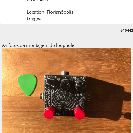
Location: Florianópolis
Logged
#10442
22 de October de 2023, as 08:11:49
As fotos da montagem do loophole: