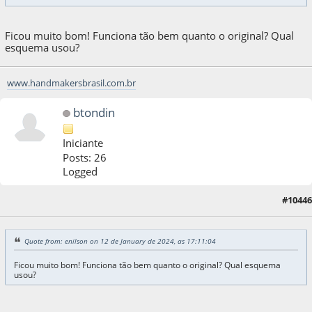
Ficou muito bom! Funciona tão bem quanto o original? Qual
esquema usou?
www.handmakersbrasil.com.br
btondin
Iniciante
Posts: 26
Logged
#10446
15 de January de 2024, as 09:01:48
Quote from: enilson on 12 de January de 2024, as 17:11:04
Ficou muito bom! Funciona tão bem quanto o original? Qual esquema
usou?