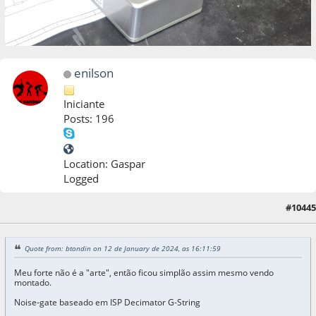
enilson
Iniciante
Posts: 196
Location: Gaspar
Logged
#10445
12 de January de 2024, as 17:11:04
Quote from: btondin on 12 de January de 2024, as 16:11:59
Meu forte não é a "arte", então ficou simplão assim mesmo vendo
montado.
Noise-gate baseado em ISP Decimator G-String