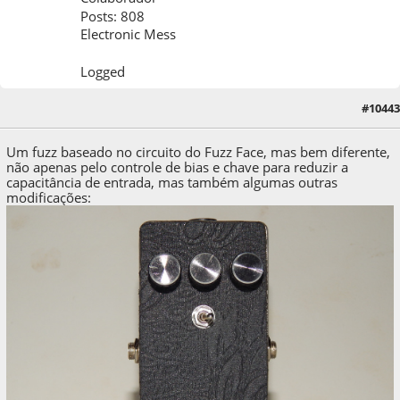
Posts: 808
Electronic Mess
Logged
#10443
09 de November de 2023, as 00:57:17
Um fuzz baseado no circuito do Fuzz Face, mas bem diferente,
não apenas pelo controle de bias e chave para reduzir a
capacitância de entrada, mas também algumas outras
modificações: