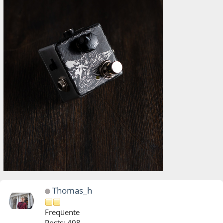
Thomas_h
Freqüente
Posts: 408