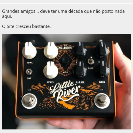
Grandes amigos .. deve ter uma década que não posto nada
aqui.
O Site cresceu bastante.