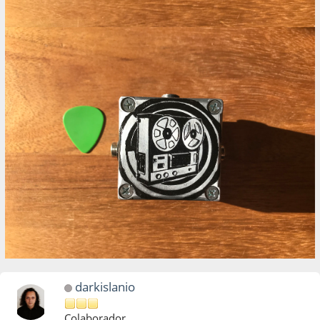
darkislanio
Colaborador