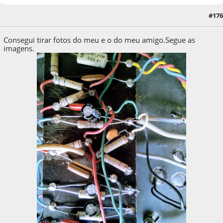
#176
25 de March de 2021, as 19:30:46
Consegui tirar fotos do meu e o do meu amigo.Segue as
imagens.