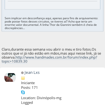
Sem implicar em desconfiança aqui, apenas para fins de arquivamento:
pode postar fotos desses circuitos, se tiveres aí? Acho que teria um
enorme valor documental. A linha Thor da Giannini também é cheia de
discrepâncias...
Claro,durante essa semana vou abrir o meu e tiro fotos.Os
outros que vi já não estão em mãos,mas aqui nesse link, já se
observa.
http://www.handmades.com.br/forum/index.php?
topic=10839.30
Jean Lxs
Iniciante
Posts: 171
Location: Divinópolis-mg
Logged