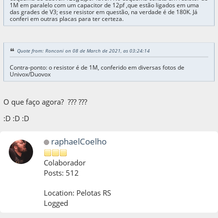
1M em paralelo com um capacitor de 12pf ,que estão ligados em uma
das grades de V3; esse resistor em questão, na verdade é de 180K. Já
conferi em outras placas para ter certeza.
Quote from: Ronconi on 08 de March de 2021, as 03:24:14
Contra-ponto: o resistor é de 1M, conferido em diversas fotos de
Univox/Duovox
O que faço agora? ??? ???
:D :D :D
raphaelCoelho
Colaborador
Posts: 512
Location: Pelotas RS
Logged