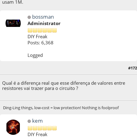
usam 1M.
bossman
Administrator
DIY Freak
Posts: 6,368
Logged
#172
11 de March de 2021, as 16:28:30
Qual é a diferença real que esse diferença de valores entre
resistores vai trazer para o circuito ?
Ding-Ling things, low-cost = low protection! Nothing is foolproof
kem
DIY Freak