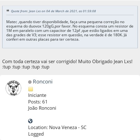
Quote from: Jean Lxs on 04 de March de 2021, as 01:59:08
Matec ,quando tiver disponibilidade, faça uma pequena correção no
esquema do duovox 120gG,por favor. No esquema consta um resistor de
1M em paralelo com um capacitor de 12pf ,que estão ligados em uma
das grades de V3; esse resistor em questão, na verdade é de 180K. Já
conferi em outras placas para ter certeza.
Com toda certeza vai ser corrigido! Muito Obrigado Jean Lxs!
:tup :tup :tup :tup :tup
Ronconi
Iniciante
Posts: 61
João Ronconi
Location: Nova Veneza - SC
Logged