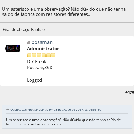
Um asterisco e uma observação? Não dúvido que não tenha
saído de fábrica com resistores diferentes....
Grande abraço, Raphael!
bossman
Administrator
DIY Freak
Posts: 6,368
Logged
#170
08 de March de 2021, as 14:56:46
Quote from: raphaelCoelho on 08 de March de 2021, as 06:55:50
Um asterisco e uma observação? Não dúvido que não tenha saído de
fábrica com resistores diferentes....