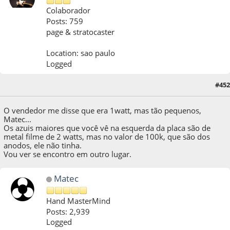
Colaborador
Posts: 759
page & stratocaster
Location: sao paulo
Logged
#452
06 de October de 2018, as 19:14:32
O vendedor me disse que era 1watt, mas tão pequenos,
Matec...
Os azuis maiores que você vê na esquerda da placa são de
metal filme de 2 watts, mas no valor de 100k, que são dos
anodos, ele não tinha.
Vou ver se encontro em outro lugar.
Matec
Hand MasterMind
Posts: 2,939
Logged