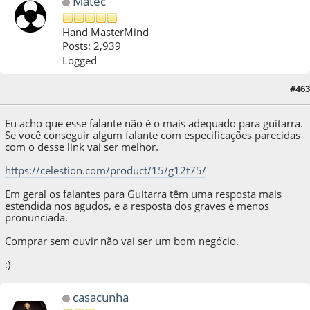
Matec
Hand MasterMind
Posts: 2,939
Logged
#463
21 de October de 2018, as 18:33:22
Eu acho que esse falante não é o mais adequado para guitarra.
Se você conseguir algum falante com especificações parecidas
com o desse link vai ser melhor.
https://celestion.com/product/15/g12t75/
Em geral os falantes para Guitarra têm uma resposta mais
estendida nos agudos, e a resposta dos graves é menos
pronunciada.
Comprar sem ouvir não vai ser um bom negócio.
:)
casacunha