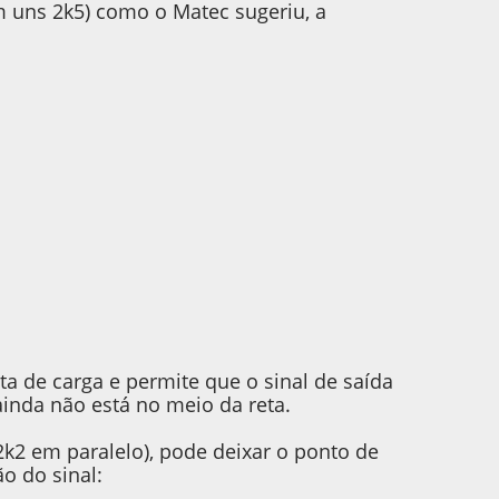
m uns 2k5) como o Matec sugeriu, a
a de carga e permite que o sinal de saída
inda não está no meio da reta.
k2 em paralelo), pode deixar o ponto de
o do sinal: