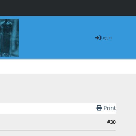
Log in
Print
#30