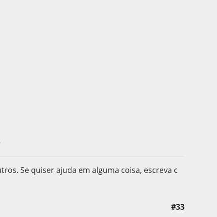
.
utros. Se quiser ajuda em alguma coisa, escreva c
#33