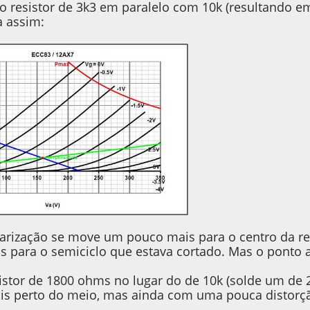
 o resistor de 3k3 em paralelo com 10k (resultando e
a assim:
arização se move um pouco mais para o centro da ret
s para o semiciclo que estava cortado. Mas o ponto a
istor de 1800 ohms no lugar do de 10k (solde um de 2
is perto do meio, mas ainda com uma pouca distorçã