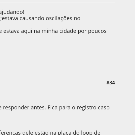
 ajudando!
o;estava causando oscilações no
 e estava aqui na minha cidade por poucos
#34
e responder antes. Fica para o registro caso
ferenças dele estão na placa do loop de