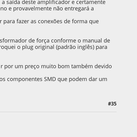
a saída deste amplificador e certamente
eno e provavelmente não entregará a
or para fazer as conexões de forma que
nsformador de força conforme o manual de
oquei o plug original (padrão inglês) para
irir por um preço muito bom também devido
dos componentes SMD que podem dar um
#35