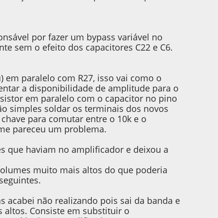
onsável por fazer um bypass variável no
nte sem o efeito dos capacitores C22 e C6.
) em paralelo com R27, isso vai como o
ntar a disponibilidade de amplitude para o
resistor em paralelo com o capacitor no pino
 simples soldar os terminais dos novos
have para comutar entre o 10k e o
ão me pareceu um problema.
es que haviam no amplificador e deixou a
olumes muito mais altos do que poderia
seguintes.
s acabei não realizando pois sai da banda e
altos. Consiste em substituir o