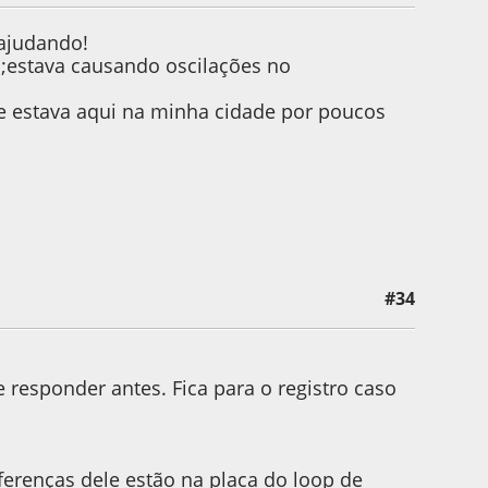
 ajudando!
o;estava causando oscilações no
 e estava aqui na minha cidade por poucos
#34
e responder antes. Fica para o registro caso
ferenças dele estão na placa do loop de