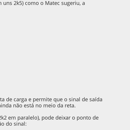
m uns 2k5) como o Matec sugeriu, a
a de carga e permite que o sinal de saída
inda não está no meio da reta.
k2 em paralelo), pode deixar o ponto de
o do sinal: