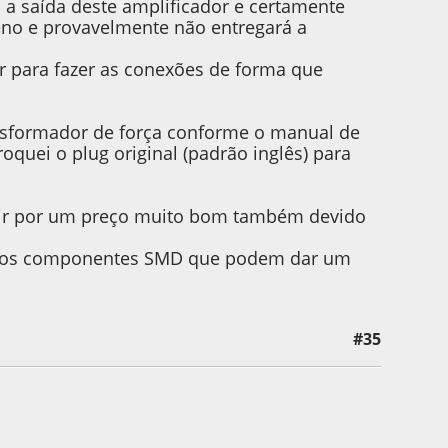
a saída deste amplificador e certamente
eno e provavelmente não entregará a
or para fazer as conexões de forma que
nsformador de força conforme o manual de
oquei o plug original (padrão inglês) para
irir por um preço muito bom também devido
dos componentes SMD que podem dar um
#35