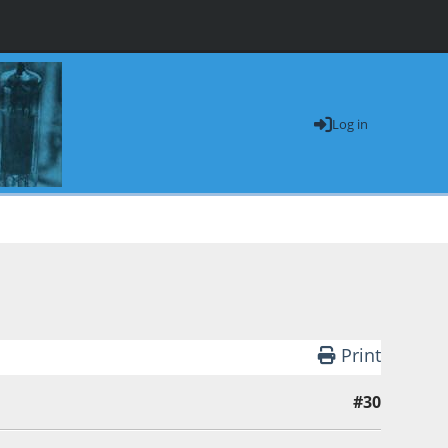
Log in
Print
#30