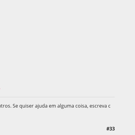
.
utros. Se quiser ajuda em alguma coisa, escreva c
#33