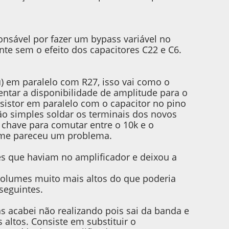
onsável por fazer um bypass variável no
nte sem o efeito dos capacitores C22 e C6.
) em paralelo com R27, isso vai como o
ntar a disponibilidade de amplitude para o
resistor em paralelo com o capacitor no pino
 simples soldar os terminais dos novos
have para comutar entre o 10k e o
ão me pareceu um problema.
es que haviam no amplificador e deixou a
olumes muito mais altos do que poderia
seguintes.
s acabei não realizando pois sai da banda e
altos. Consiste em substituir o