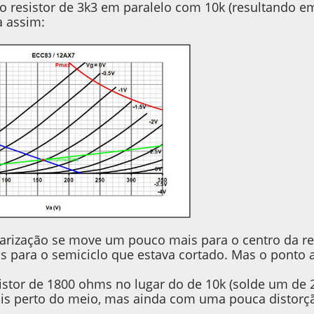
 o resistor de 3k3 em paralelo com 10k (resultando e
a assim:
arização se move um pouco mais para o centro da ret
s para o semiciclo que estava cortado. Mas o ponto a
istor de 1800 ohms no lugar do de 10k (solde um de 2
is perto do meio, mas ainda com uma pouca distorçã