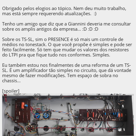
Obrigado pelos elogios ao tópico. Nem deu muito trabalho,
mas está sempre requerendo atualizações. :)
Tenho um amigo que diz que a Giannini deveria me consultar
sobre os amplis antigos da empresa... :D :D :D
Sobre os TS-SL, sim o PRESENCE é só mais um controle de
médios no tonestack. O que você propõe é simples e pode ser
feito facilmente. Só tem que mudar os valores dos resistores
do LTPI pra que fique tudo nos conformes. Simples.
Eu também estou nos finalmentes de uma reforma de um TS-
SL. É um amplificador tão simples no circuito, que dá vontade
mesmo de fazer modificações. Tem espaço de sobra no
chassis...
[spoiler]