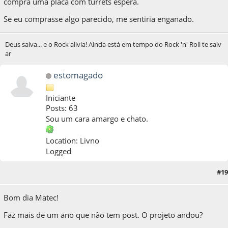
compra uma placa com turrets espera.
Se eu comprasse algo parecido, me sentiria enganado.
Deus salva... e o Rock alivia! Ainda está em tempo do Rock 'n' Roll te salv
ar
estomagado
Iniciante
Posts: 63
Sou um cara amargo e chato.
Location: Livno
Logged
#19
22 de December de 2021, as 10:44:06
Bom dia Matec!
Faz mais de um ano que não tem post. O projeto andou?