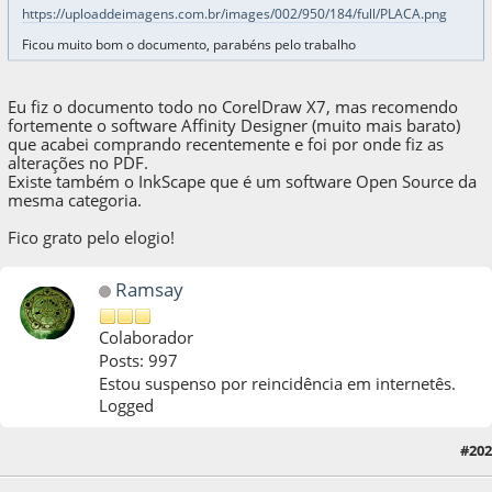
https://uploaddeimagens.com.br/images/002/950/184/full/PLACA.png
Ficou muito bom o documento, parabéns pelo trabalho
Eu fiz o documento todo no CorelDraw X7, mas recomendo
fortemente o software Affinity Designer (muito mais barato)
que acabei comprando recentemente e foi por onde fiz as
alterações no PDF.
Existe também o InkScape que é um software Open Source da
mesma categoria.
Fico grato pelo elogio!
Ramsay
Colaborador
Posts: 997
Estou suspenso por reincidência em internetês.
Logged
#202
07 de November de 2020, as 03:33:05