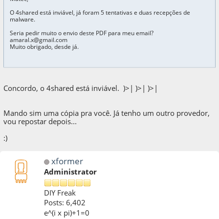
O 4shared está inviável, já foram 5 tentativas e duas recepções de
malware.
Seria pedir muito o envio deste PDF para meu email?
amaral.x@gmail.com
Muito obrigado, desde já.
Concordo, o 4shared está inviável. )>| )>| )>|
Mando sim uma cópia pra você. Já tenho um outro provedor,
vou repostar depois...
:)
xformer
Administrator
DIY Freak
Posts: 6,402
e^(i x pi)+1=0