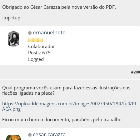
Obrigado ao César Carazza pela nova versão do PDF.
:tup :tup
emanuelneto
Colaborador
Posts: 675
Logged
#200
06 de November de 2020, as 21:55:37
Qual programa vocês usam para fazer essas ilustrações das
fiações ligadas na placa?
https://uploaddeimagens.com.br/images/002/950/184/full/PL
ACA.png
Ficou muito bom o documento, parabéns pelo trabalho
cesar.carazza