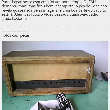
Para chegar nesse esquema foi um bom tempo. O JCM1
demorou mais, mas ficou bem incompleto; o pcb de Tone não
revela quase nada pelas imagens, e uma boa parte do circuito
está lá. Além das fotos o Vídeo passado quadro-a-quadro
ajuda bastante.
--------------------------------------------------------------------------------------
-----------------------
Fotos das peças