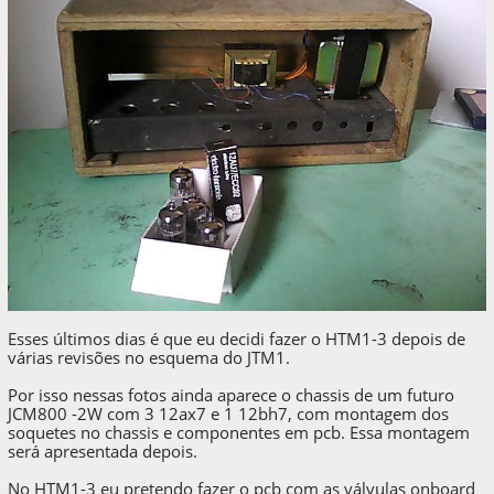
Esses últimos dias é que eu decidi fazer o HTM1-3 depois de
várias revisões no esquema do JTM1.
Por isso nessas fotos ainda aparece o chassis de um futuro
JCM800 -2W com 3 12ax7 e 1 12bh7, com montagem dos
soquetes no chassis e componentes em pcb. Essa montagem
será apresentada depois.
No HTM1-3 eu pretendo fazer o pcb com as válvulas onboard