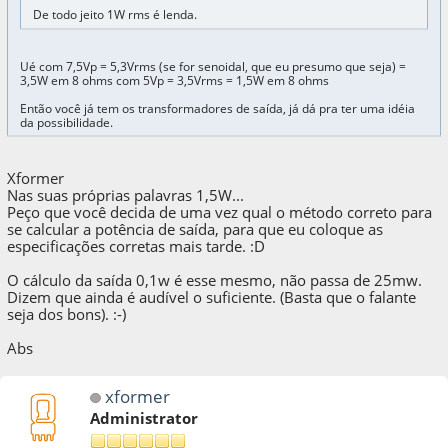
De todo jeito 1W rms é lenda.
Ué com 7,5Vp = 5,3Vrms (se for senoidal, que eu presumo que seja) =
3,5W em 8 ohms com 5Vp = 3,5Vrms = 1,5W em 8 ohms
Então você já tem os transformadores de saída, já dá pra ter uma idéia
da possibilidade.
Xformer
Nas suas próprias palavras 1,5W...
Peço que você decida de uma vez qual o método correto para
se calcular a potência de saída, para que eu coloque as
especificações corretas mais tarde. :D
O cálculo da saída 0,1w é esse mesmo, não passa de 25mw.
Dizem que ainda é audível o suficiente. (Basta que o falante
seja dos bons). :-)
Abs
xformer
Administrator