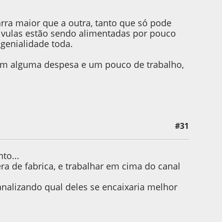
rra maior que a outra, tanto que só pode
lvulas estão sendo alimentadas por pouco
genialidade toda.
 com alguma despesa e um pouco de trabalho,
#31
to...
ra de fabrica, e trabalhar em cima do canal
analizando qual deles se encaixaria melhor