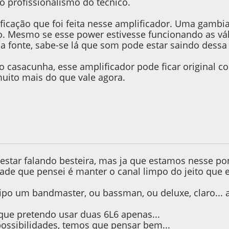
o profissionalismo do técnico.
ficação que foi feita nesse amplificador. Uma gambia
. Mesmo se esse power estivesse funcionando as vá
a fonte, sabe-se lá que som pode estar saindo dessa 
do casacunha, esse amplificador pode ficar original
muito mais do que vale agora.
17, as 18:48:15
estar falando besteira, mas ja que estamos nesse pon
ade que pensei é manter o canal limpo do jeito que e
 tipo um bandmaster, ou bassman, ou deluxe, claro... 
ue pretendo usar duas 6L6 apenas...
ossibilidades, temos que pensar bem...