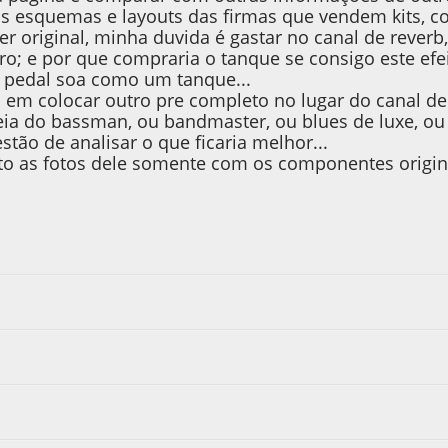
 esquemas e layouts das firmas que vendem kits, c
r original, minha duvida é gastar no canal de reverb
iro; e por que compraria o tanque se consigo este ef
o pedal soa como um tanque...
i em colocar outro pre completo no lugar do canal de 
deia do bassman, ou bandmaster, ou blues de luxe, ou
tão de analisar o que ficaria melhor...
to as fotos dele somente com os componentes origin