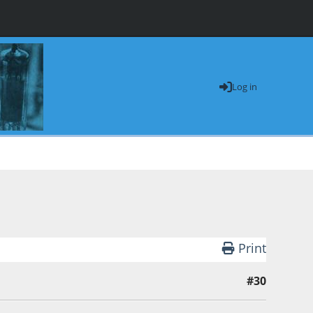
Log in
Print
#30