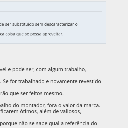
pode ser substituído sem descaracterizar o
ca coisa que se possa aproveitar.
ável e pode ser, com algum trabalho,
r. Se for trabalhado e novamente revestido
erão que ser feitos mesmo.
alho do montador, fora o valor da marca.
ficarem ótimos, além de valiosos,
porque não se sabe qual a referência do