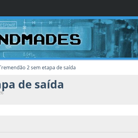
Tremendão 2 sem etapa de saída
pa de saída
26
17, as 17:04:21