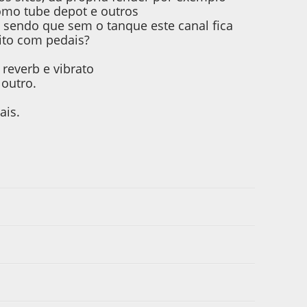
omo tube depot e outros
, sendo que sem o tanque este canal fica
eito com pedais?
reverb e vibrato
 outro.
ais.