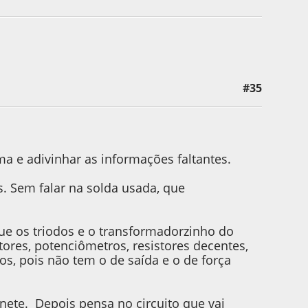
#35
a e adivinhar as informações faltantes.
. Sem falar na solda usada, que
ue os triodos e o transformadorzinho do
itores, potenciômetros, resistores decentes,
os, pois não tem o de saída e o de força
inete. Depois pensa no circuito que vai