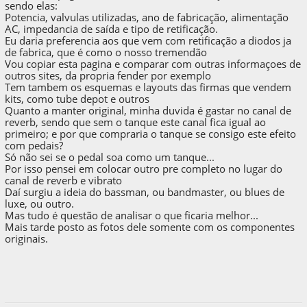
sendo elas:
Potencia, valvulas utilizadas, ano de fabricação, alimentação
AC, impedancia de saída e tipo de retificação.
Eu daria preferencia aos que vem com retificação a diodos ja
de fabrica, que é como o nosso tremendão
Vou copiar esta pagina e comparar com outras informaçoes de
outros sites, da propria fender por exemplo
Tem tambem os esquemas e layouts das firmas que vendem
kits, como tube depot e outros
Quanto a manter original, minha duvida é gastar no canal de
reverb, sendo que sem o tanque este canal fica igual ao
primeiro; e por que compraria o tanque se consigo este efeito
com pedais?
Só não sei se o pedal soa como um tanque...
Por isso pensei em colocar outro pre completo no lugar do
canal de reverb e vibrato
Daí surgiu a ideia do bassman, ou bandmaster, ou blues de
luxe, ou outro.
Mas tudo é questão de analisar o que ficaria melhor...
Mais tarde posto as fotos dele somente com os componentes
originais.