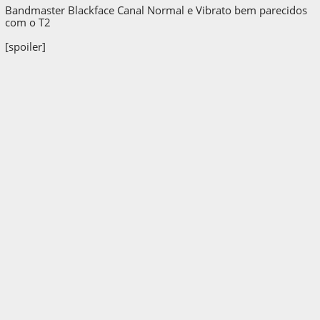
Bandmaster Blackface Canal Normal e Vibrato bem parecidos
com o T2
[spoiler]