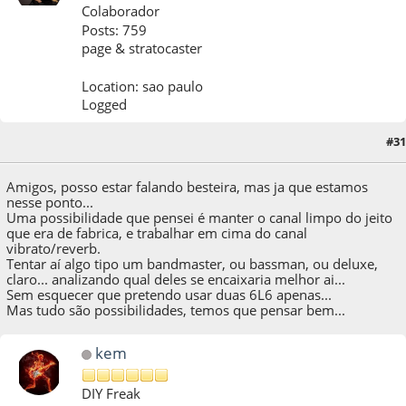
Colaborador
Posts: 759
page & stratocaster
Location: sao paulo
Logged
#31
02 de March de 2017, as 18:48:15
Amigos, posso estar falando besteira, mas ja que estamos
nesse ponto...
Uma possibilidade que pensei é manter o canal limpo do jeito
que era de fabrica, e trabalhar em cima do canal
vibrato/reverb.
Tentar aí algo tipo um bandmaster, ou bassman, ou deluxe,
claro... analizando qual deles se encaixaria melhor ai...
Sem esquecer que pretendo usar duas 6L6 apenas...
Mas tudo são possibilidades, temos que pensar bem...
kem
DIY Freak