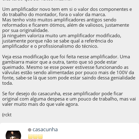
Um amplificador novo tem em si o valor dos componentes e
do trabalho do montador, fora o valor da marca.
Mas tenho visto muitos amplificadores antigos sendo
reformados e ficarem ótimos, além de valiosos, justamente
por sua originalidade.
Já ninguém valoriza muito um amplificador modificado,
justamente porque não se sabe qual a referência do
amplificador e o profissionalismo do técnico.
Veja essa modificação que foi feita nesse amplificador. Uma
gambiarra maior que a outra, tanto que só pode estar
queimado. Mesmo se esse power estivesse funcionando as
válvulas estão sendo alimentadas por pouco mais de 100V da
fonte, sabe-se lá que som pode estar saindo dessa genialidade
toda.
Se for desejo do casacunha, esse amplificador pode ficar
original com alguma despesa e um pouco de trabalho, mas vai
valer muito mais do que vale agora.
(rckt
casacunha