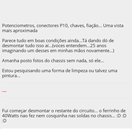
Potenciometros, conectores P10, chaves, fiação... Uma vista
mais aproximada
Parece tudo em boas condições ainda...Tá dando dó de
desmontar tudo isso aí...(voces entendem...25 anos
imaginando um desses em minhas mãos novamente...)
Amanha posto fotos do chassis sem nada, só ele...
Estou pesquisando uma forma de limpeza ou talvez uma
pintura...
-----
Fui começar desmontar o restante do circuito... o ferrinho de
40Watts nao fez nem cosquinha nas soldas no chassis... :D :D
:D