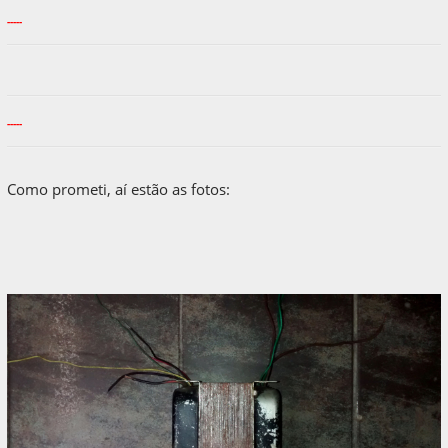
-----
-----
Como prometi, aí estão as fotos: