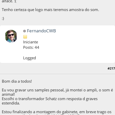
alface. :(
Tenho certeza que logo mais teremos amostra do som.
:)
FernandoCWB
Iniciante
Posts: 44
Logged
#217
09 de September de 2021, as 13:51:04
Bom dia a todos!
Eu vou gravar uns samples pessoal, já montei o ampli, o som é
animal!
Escolhi o transformador Schatz com resposta d graves
estendida.
Estou finalizando a montagem do gabinete, em breve trago os